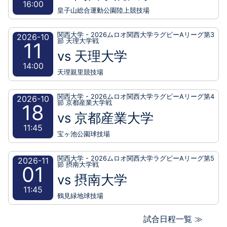
16:00
皇子山総合運動公園陸上競技場
関西大学 - 2026ムロオ関西大学ラグビーAリーグ第3
2026-10
節 天理大学戦
11
vs 天理大学
14:00
天理親里競技場
関西大学 - 2026ムロオ関西大学ラグビーAリーグ第4
2026-10
節 京都産業大学戦
18
vs 京都産業大学
11:45
宝ヶ池公園球技場
関西大学 - 2026ムロオ関西大学ラグビーAリーグ第5
2026-11
節 摂南大学戦
01
vs 摂南大学
11:45
鶴見緑地球技場
試合日程一覧 ≫