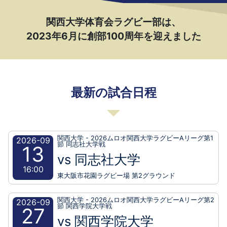
関西大学体育会ラグビー部は、
2023年6月に創部100周年を迎えました
最新の試合日程
関西大学 - 2026ムロオ関西大学ラグビーAリーグ第1
2026-09
節 同志社大学戦
13
vs 同志社大学
16:00
東大阪市花園ラグビー場 第2グラウンド
関西大学 - 2026ムロオ関西大学ラグビーAリーグ第2
2026-09
節 関西学院大学戦
27
vs 関西学院大学