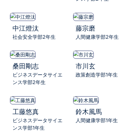
中江燈汰
藤宗磨
社会安全学部2年生
人間健康学部2年生
桑田剛志
市川玄
ビジネスデータサイエ
政策創造学部1年生
ンス学部2年生
工藤悠真
鈴木風馬
ビジネスデータサイエ
人間健康学部1年生
ンス学部1年生