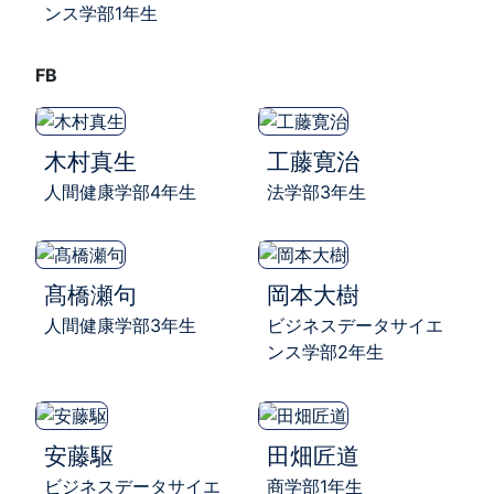
ンス学部1年生
FB
木村真生
工藤寛治
人間健康学部4年生
法学部3年生
髙橋瀬句
岡本大樹
人間健康学部3年生
ビジネスデータサイエ
ンス学部2年生
安藤駆
田畑匠道
ビジネスデータサイエ
商学部1年生