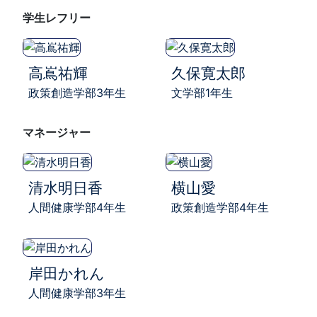
学生レフリー
高嶌祐輝
久保寛太郎
政策創造学部3年生
文学部1年生
マネージャー
清水明日香
横山愛
人間健康学部4年生
政策創造学部4年生
岸田かれん
人間健康学部3年生