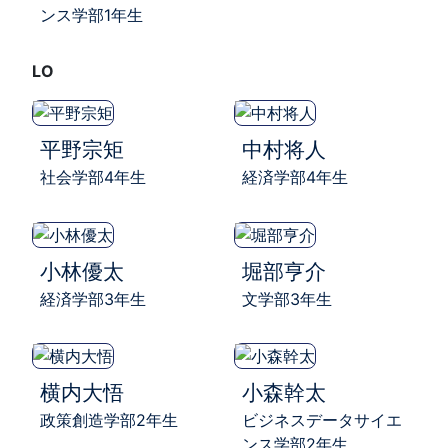
ンス学部1年生
LO
平野宗矩
中村将人
社会学部4年生
経済学部4年生
小林優太
堀部亨介
経済学部3年生
文学部3年生
横内大悟
小森幹太
政策創造学部2年生
ビジネスデータサイエ
ンス学部2年生