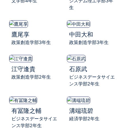
文学部4年生
システム理工学部3年
生
鷹尾享
中田大和
政策創造学部3年生
政策創造学部3年生
江守逢貴
石原武
政策創造学部2年生
ビジネスデータサイエ
ンス学部2年生
有冨隆之輔
溝端琉碧
ビジネスデータサイエ
経済学部2年生
ンス学部2年生