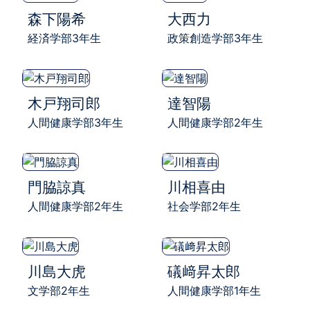
森下陽希
大西力
経済学部3年生
政策創造学部3年生
木戸翔司郎
達智陽
人間健康学部3年生
人間健康学部2年生
門脇諒真
川相喜由
人間健康学部2年生
社会学部2年生
川島大虎
礒﨑昇太郎
文学部2年生
人間健康学部1年生