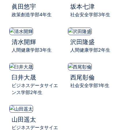
眞田悠宇
坂本七津
政策創造学部4年生
社会安全学部3年生
清水開輝
沢田隆盛
人間健康学部3年生
人間健康学部2年生
臼井大晟
西尾彰倫
ビジネスデータサイエ
社会安全学部1年生
ンス学部2年生
山田遥太
ビジネスデータサイエ