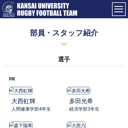
部員・スタッフ紹介
選手
PR
大西虹輝
多田光希
人間健康学部4年生
経済学部3年生