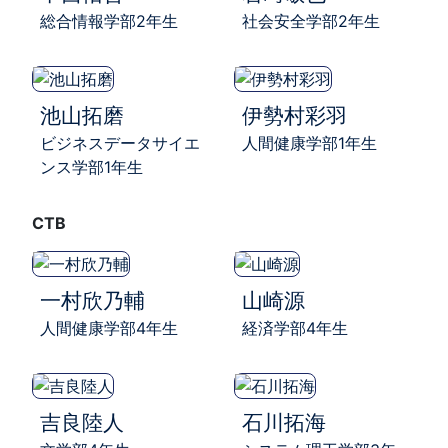
総合情報学部2年生
社会安全学部2年生
池山拓磨
伊勢村彩羽
ビジネスデータサイエ
人間健康学部1年生
ンス学部1年生
CTB
一村欣乃輔
山崎源
人間健康学部4年生
経済学部4年生
吉良陸人
石川拓海