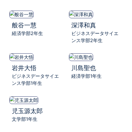
般谷一慧
深澤和真
経済学部2年生
ビジネスデータサイエ
ンス学部2年生
岩井大悟
川島聖也
ビジネスデータサイエ
経済学部1年生
ンス学部1年生
児玉源太郎
文学部1年生