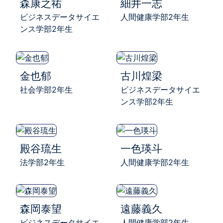
森康之祐
細井一志
ビジネスデータサイエ
人間健康学部2年生
ンス学部2年生
金也郁
古川煌梁
社会学部2年生
ビジネスデータサイエ
ンス学部2年生
殿谷琉生
一色瑛斗
法学部2年生
人間健康学部2年生
森岡泰望
遠藤義久
ビジネスデータサイエ
人間健康学部2年生