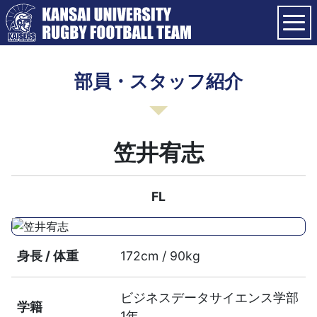
部員・スタッフ紹介
笠井宥志
FL
身長 / 体重
172cm / 90kg
ビジネスデータサイエンス学部
学籍
1年