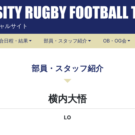
ャルサイト
合日程・結果
部員・スタッフ紹介
OB・OG会
部員・スタッフ紹介
横内大悟
LO