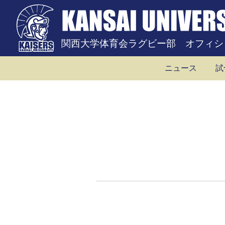
関西大学体育会ラグビー部 オフィシ
ニュース
試