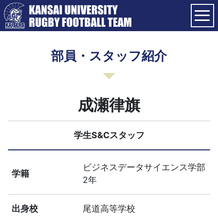
部員・スタッフ紹介
成瀬律旗
学生S&Cスタッフ
ビジネスデータサイエンス学部
学籍
2年
出身校
尾道高等学校