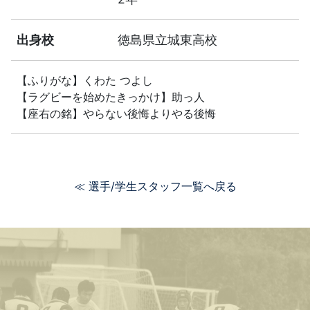
出身校
徳島県立城東高校
【ふりがな】くわた つよし
【ラグビーを始めたきっかけ】助っ人
【座右の銘】やらない後悔よりやる後悔
≪ 選手/学生スタッフ一覧へ戻る