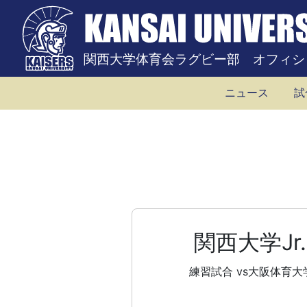
関西大学体育会ラグビー部 オフィシ
ニュース
試
関西大学Jr.
練習試合 vs大阪体育大学