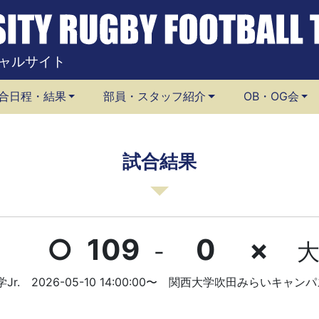
ャルサイト
合日程・結果
部員・スタッフ紹介
OB・OG会
試合結果
○
109
0
×
-
大
Jr.
2026-05-10 14:00:00〜
関西大学吹田みらいキャンパ